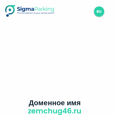
RU
Доменное имя
zemchug46.ru